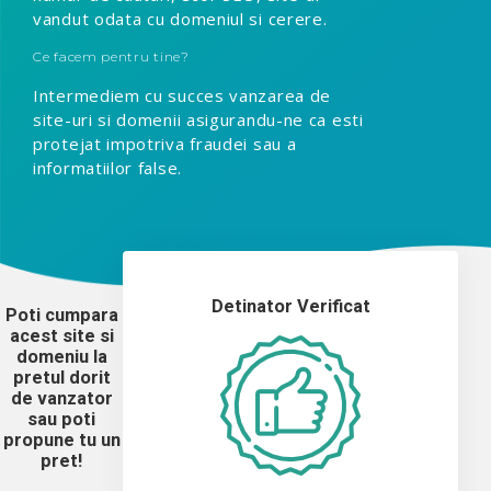
vandut odata cu domeniul si cerere.
Ce facem pentru tine?
Intermediem cu succes vanzarea de
site-uri si domenii asigurandu-ne ca esti
protejat impotriva fraudei sau a
informatiilor false.
Detinator Verificat
Poti cumpara
acest site si
domeniu la
pretul dorit
de vanzator
sau poti
propune tu un
pret!